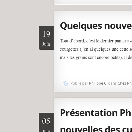
Quelques nouve
19
Tout d’abord, c’est le dernier panier a
Juin
courgettes (j’en ai quelques une cette s
mais les grains sont encore petits). Il 
Publié par
Philippe C.
dans
Chez Phi
Présentation Ph
05
nouvelles des cu
Juin