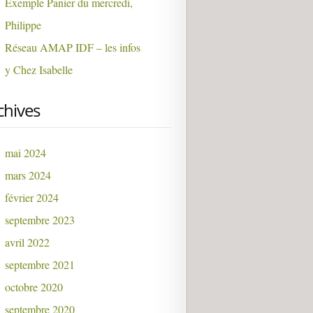
Exemple Panier du mercredi,
Philippe
Réseau AMAP IDF – les infos
y Chez Isabelle
chives
mai 2024
mars 2024
février 2024
septembre 2023
avril 2022
septembre 2021
octobre 2020
septembre 2020