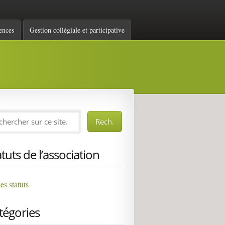
ences
Gestion collégiale et participative
atuts de l’association
les statuts
tégories