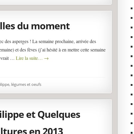
lles du moment
vec des asperges ! La semaine prochaine, arrivée des
emaine) et des fèves (j’ai hésité à en mettre cette semaine
devrait …
Lire la suite…
→
lippe, légumes et oeufs
ilippe et Quelques
ltures en 2013