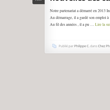
Notre partenariat a démarré en 2013 Ins
Au démarrage, il a gardé son emploi à 
Au fil des années , il a pu …
Lire la s
Publié par
Philippe C.
dans
Chez Phi