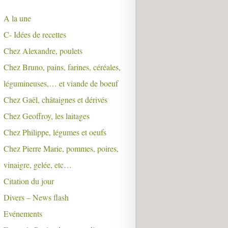
A la une
C- Idées de recettes
Chez Alexandre, poulets
Chez Bruno, pains, farines, céréales,
légumineuses,… et viande de boeuf
Chez Gaël, châtaignes et dérivés
Chez Geoffroy, les laitages
Chez Philippe, légumes et oeufs
Chez Pierre Marie, pommes, poires,
vinaigre, gelée, etc…
Citation du jour
Divers – News flash
Evénements