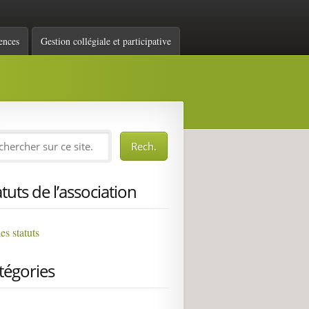
ences
Gestion collégiale et participative
atuts de l’association
les statuts
tégories