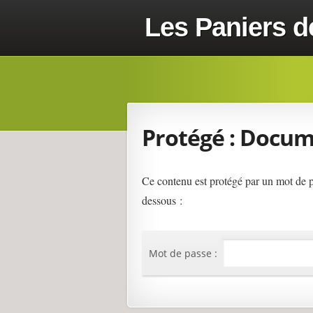
Les Paniers d
Protégé : Docu
Ce contenu est protégé par un mot de pas
dessous :
Mot de passe :