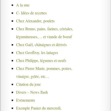
A la une
C- Idées de recettes
Chez Alexandre, poulets
Chez Bruno, pains, farines, céréales,
légumineuses,… et viande de boeuf
Chez Gaël, châtaignes et dérivés
Chez Geoffroy, les laitages
Chez Philippe, légumes et oeufs
Chez Pierre Marie, pommes, poires,
vinaigre, gelée, etc…
Citation du jour
Divers – News flash
Evénements
Exemple Panier du mercredi,