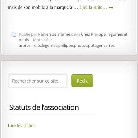
mais de son mobile à la marque à …
Lire la suite…
→
Publié par
Paniersdelaferme
dans
Chez Philippe, légumes et
oeufs
| Mots clés :
arbres
,
fruits
,
legumes
,
philippe
,
photos
,
potager
,
serres
Statuts de l’association
Lire les statuts