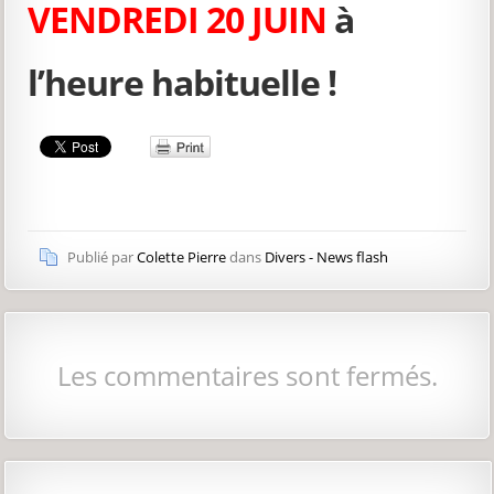
VENDREDI 20 JUIN
à
l’heure habituelle !
Publié par
Colette Pierre
dans
Divers - News flash
Les commentaires sont fermés.