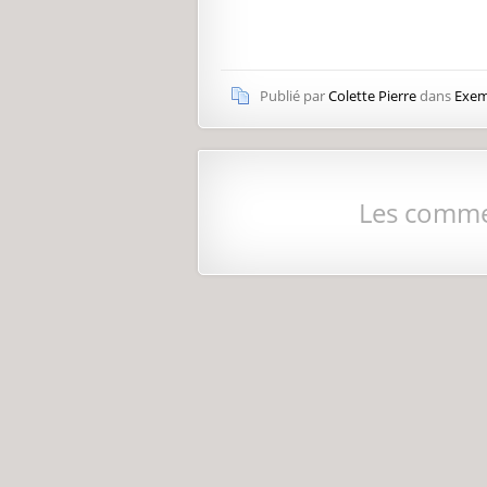
Publié par
Colette Pierre
dans
Exem
Les comme