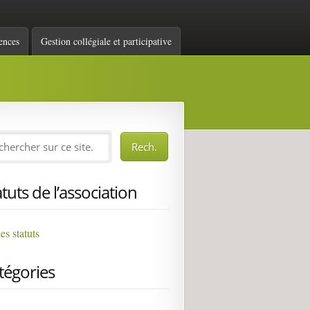
ences
Gestion collégiale et participative
atuts de l’association
les statuts
tégories