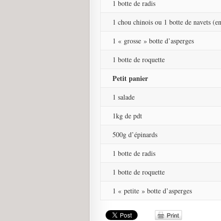
1 botte de radis
1 chou chinois ou 1 botte de navets (e
1 « grosse » botte d’asperges
1 botte de roquette
Petit panier
1 salade
1kg de pdt
500g d’épinards
1 botte de radis
1 botte de roquette
1 « petite » botte d’asperges