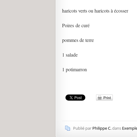
haricots verts ou haricots à écosser
Poires de curé
pommes de terre
1 salade
1 potimarron
Publié par
Philippe C.
dans
Exemple