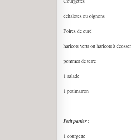
Courgettes
échalotes ou oignons
Poires de curé
haricots verts ou haricots à écosser
pommes de terre
1 salade
1 potimarron
Petit panier :
1 courgette