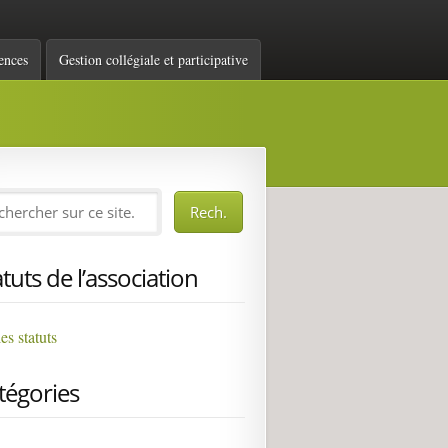
ences
Gestion collégiale et participative
atuts de l’association
les statuts
tégories