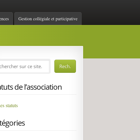
ences
Gestion collégiale et participative
atuts de l’association
les statuts
tégories