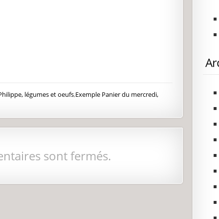
Ar
Philippe, légumes et oeufs
,
Exemple Panier du mercredi,
ntaires sont fermés.