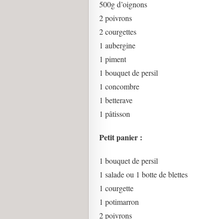
500g d’oignons
2 poivrons
2 courgettes
1 aubergine
1 piment
1 bouquet de persil
1 concombre
1 betterave
1 pâtisson
Petit panier :
1 bouquet de persil
1 salade ou 1 botte de blettes
1 courgette
1 potimarron
2 poivrons