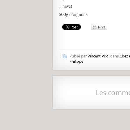
1 navet
500g d’oignons
Publié par
Vincent Priol
dans
Chez 
Philippe
Les comme